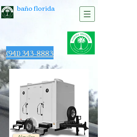
baño florida
Una solución completa para baños de
negocios y eventos
(941) 343-8883
Alquilar